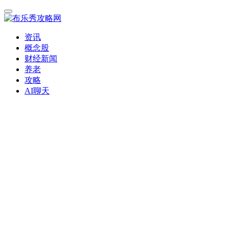
资讯
概念股
财经新闻
养老
攻略
AI聊天