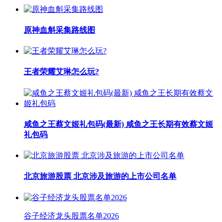
原神血斛采集路线图
王者荣耀艾琳怎么玩?
咸鱼之王蔡文姬礼包码(最新) 咸鱼之王长期有效蔡文姬
礼包码
北京旅游股票 北京涉及旅游的上市公司名单
谷子经济龙头股票名单2026