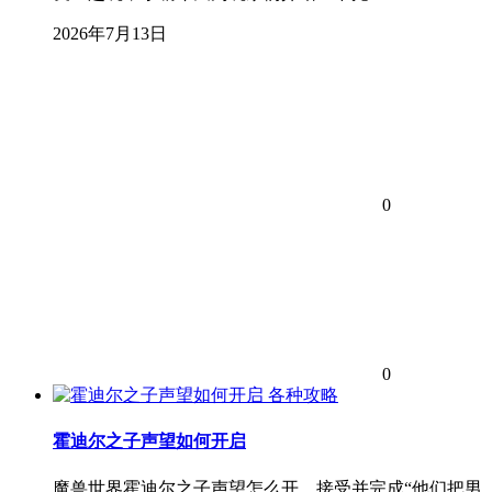
2026年7月13日
0
0
各种攻略
霍迪尔之子声望如何开启
魔兽世界霍迪尔之子声望怎么开，接受并完成“他们把男