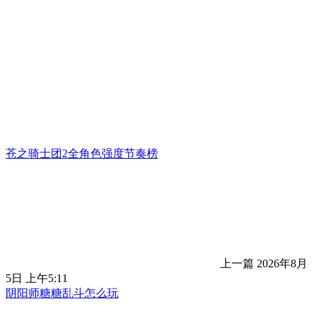
苍之骑士团2全角色强度节奏榜
上一篇
2026年8月
5日 上午5:11
阴阳师糖糖乱斗怎么玩