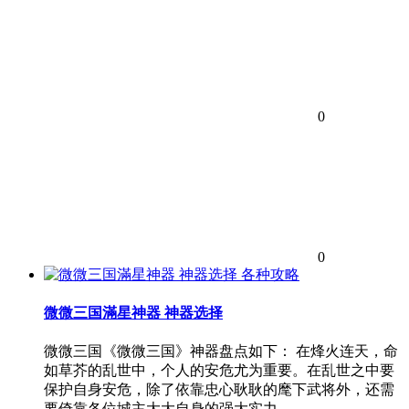
0
0
各种攻略
微微三国滿星神器 神器选择
微微三国《微微三国》神器盘点如下： 在烽火连天，命
如草芥的乱世中，个人的安危尤为重要。在乱世之中要
保护自身安危，除了依靠忠心耿耿的麾下武将外，还需
要倚靠各位城主大大自身的强大实力。…