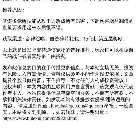
推荐原因 :
智谋多觉醒技能从攻击力改成所有伤害，下调伤害增益翻倍的
血量要求用起来以后很不错。
获取渠道 : 音律召唤、自选碎片礼包、纸飞机第五层奖励。
以上就是出发吧麦芬游侠宠物的选择推荐，玩家也可以根据自
己的战斗或者喜好来自由搭配
发布此信息的目的在于传播更多信息，与本站立场无关。投资
有风险，入市需谨慎。资料仅供参考不能作为投资依据，文章
提及个股只做科普，不作推荐，不对任何人构成投资建议！
版权声明：本文内容由互联网用户自发贡献，该文观点仅代表
作者本人。本站仅提供信息存储空间服务，不拥有所有权，不
承担相关法律责任。如发现本站有涉嫌抄袭侵权/违法违规的
内容， 请发送邮件至 afuwuba@qq.com@qq.com 举报，一经查
实，本站将立刻删除。，如若转载，请注明出处：
https://www.bulexiu.com/n/29228.html