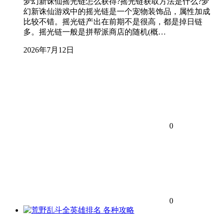
梦幻新诛仙摇光链怎么获得?摇光链获取方法是什么?梦
幻新诛仙游戏中的摇光链是一个宠物装饰品，属性加成
比较不错。摇光链产出在前期不是很高，都是掉日链
多。摇光链一般是拼帮派商店的随机(概…
2026年7月12日
0
0
各种攻略