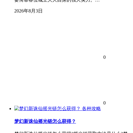
2026年8月3日
0
0
各种攻略
梦幻新诛仙摇光链怎么获得？