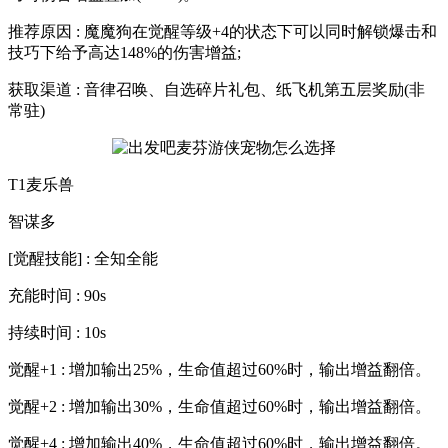
推荐原因 : 魔魔狗在觉醒等级+4的状态下可以同时解锁爆击和
技巧下给予高达148%的伤害增益;
获取渠道 : 音律召唤、自选碎片礼包、纸飞机第五层奖励(非
常驻)
T1麦乐兽
智谋多
[觉醒技能] : 全知全能
充能时间 : 90s
持续时间 : 10s
觉醒+1 : 增加输出25%，生命值超过60%时，输出增益翻倍。
觉醒+2 : 增加输出30%，生命值超过60%时，输出增益翻倍。
觉醒+4 : 增加输出40%，生命值超过60%时，输出增益翻倍。