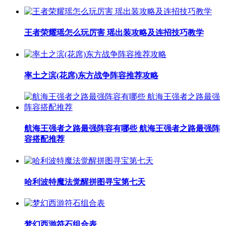
王者荣耀瑶怎么玩厉害 瑶出装攻略及连招技巧教学
率土之滨(花席)东方战争阵容推荐攻略
航海王强者之路最强阵容有哪些 航海王强者之路最强阵
容搭配推荐
哈利波特魔法觉醒拼图寻宝第七天
梦幻西游符石组合表