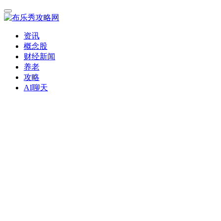
资讯
概念股
财经新闻
养老
攻略
AI聊天