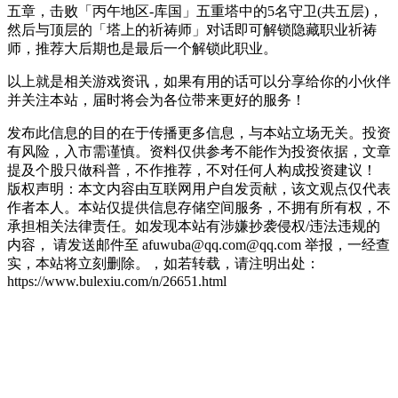
五章，击败「丙午地区-库国」五重塔中的5名守卫(共五层)，
然后与顶层的「塔上的祈祷师」对话即可解锁隐藏职业祈祷
师，推荐大后期也是最后一个解锁此职业。
以上就是相关游戏资讯，如果有用的话可以分享给你的小伙伴
并关注本站，届时将会为各位带来更好的服务！
发布此信息的目的在于传播更多信息，与本站立场无关。投资
有风险，入市需谨慎。资料仅供参考不能作为投资依据，文章
提及个股只做科普，不作推荐，不对任何人构成投资建议！
版权声明：本文内容由互联网用户自发贡献，该文观点仅代表
作者本人。本站仅提供信息存储空间服务，不拥有所有权，不
承担相关法律责任。如发现本站有涉嫌抄袭侵权/违法违规的
内容， 请发送邮件至 afuwuba@qq.com@qq.com 举报，一经查
实，本站将立刻删除。，如若转载，请注明出处：
https://www.bulexiu.com/n/26651.html