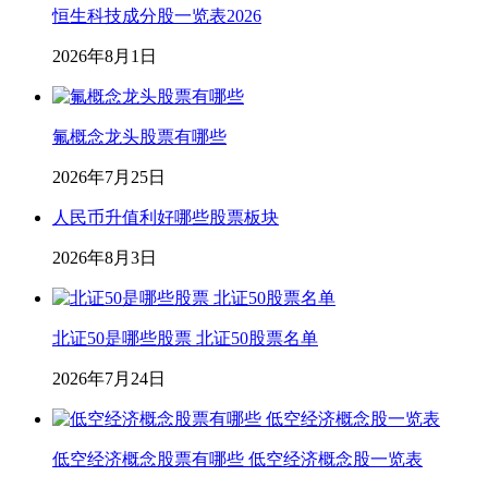
恒生科技成分股一览表2026
2026年8月1日
氟概念龙头股票有哪些
2026年7月25日
人民币升值利好哪些股票板块
2026年8月3日
北证50是哪些股票 北证50股票名单
2026年7月24日
低空经济概念股票有哪些 低空经济概念股一览表