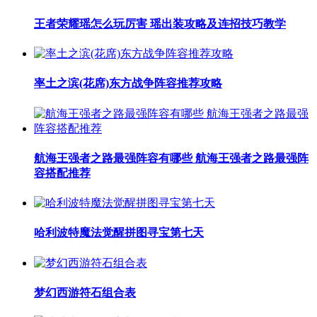
王者荣耀瑶怎么玩厉害 瑶出装攻略及连招技巧教学
率土之滨(花席)东方战争阵容推荐攻略
航海王强者之路最强阵容有哪些 航海王强者之路最强阵
容搭配推荐
哈利波特魔法觉醒拼图寻宝第七天
梦幻西游符石组合表