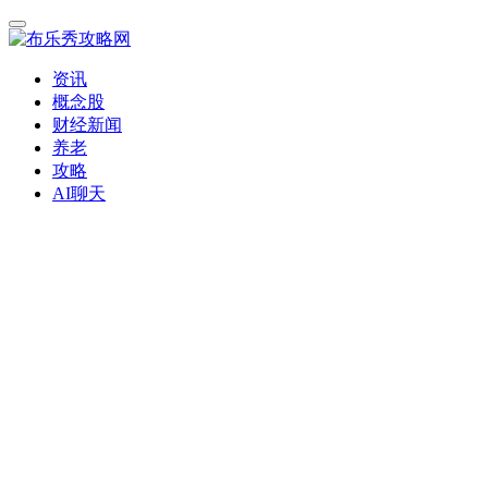
资讯
概念股
财经新闻
养老
攻略
AI聊天