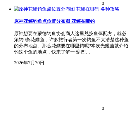
0
各种攻略
原神花鳉钓鱼点位置分布图 花鳉在哪钓
原神想要在蒙德钓鱼协会商人这里兑换鱼饵配方，就必
须钓9条花鳉鱼，许多旅行者第一次钓鱼不太清楚这种鱼
的分布地点。那么花鳉要在哪里钓呢?本次光耀菌就介绍
钓这个鱼的地点，快来了解一番吧!…
2026年7月30日
0