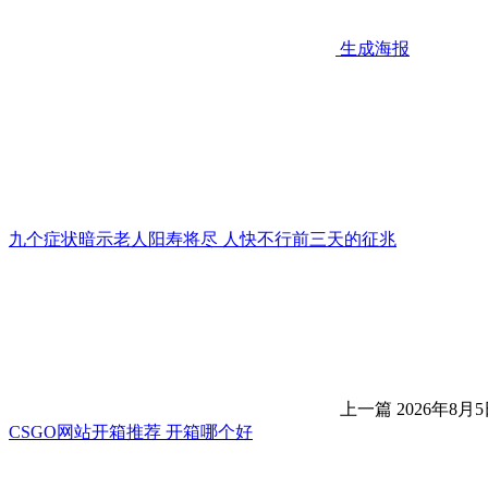
生成海报
九个症状暗示老人阳寿将尽 人快不行前三天的征兆
上一篇
2026年8月5
CSGO网站开箱推荐 开箱哪个好