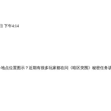
日 下午4:14
务地点位置图示？近期有很多玩家都在问《暗区突围》秘密任务