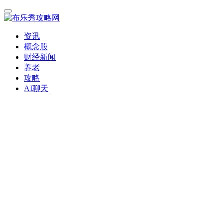
资讯
概念股
财经新闻
养老
攻略
AI聊天