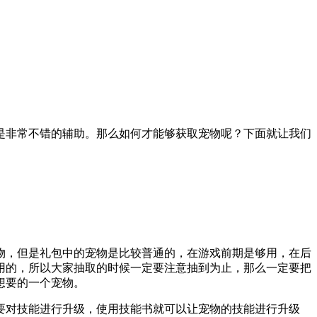
是非常不错的辅助。那么如何才能够获取宠物呢？下面就让我们
物，但是礼包中的宠物是比较普通的，在游戏前期是够用，在后
用的，所以大家抽取的时候一定要注意抽到为止，那么一定要把
想要的一个宠物。
要对技能进行升级，使用技能书就可以让宠物的技能进行升级