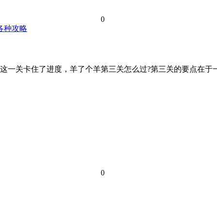
0
各种攻略
这一关卡住了进度，羊了个羊第三关怎么过?第三关的要点在于
0