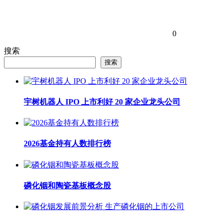
0
搜索
搜索
宇树机器人 IPO 上市利好 20 家企业龙头公司
2026基金持有人数排行榜
磷化铟和陶瓷基板概念股