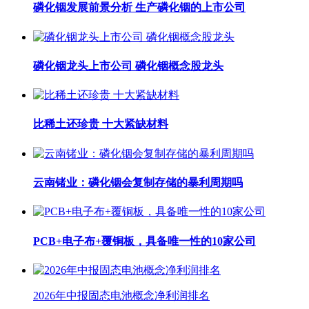
磷化铟发展前景分析 生产磷化铟的上市公司
磷化铟龙头上市公司 磷化铟概念股龙头
比稀土还珍贵 十大紧缺材料
云南锗业：磷化铟会复制存储的暴利周期吗
PCB+电子布+覆铜板，具备唯一性的10家公司
2026年中报固态电池概念净利润排名