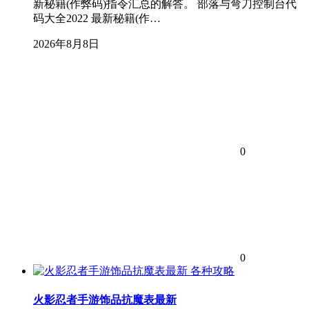
新秘籍(作弊码)指令汇总的解答。 部落与弯刀控制台代
码大全2022 最新秘籍(作…
2026年8月8日
0
0
各种攻略
火影忍者手游饰品抗魔表最新