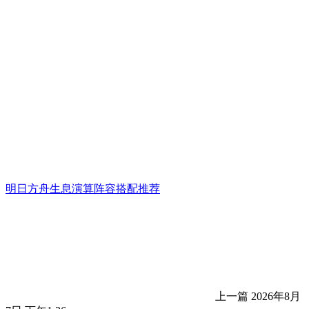
明日方舟生息演算阵容搭配推荐
上一篇
2026年8月