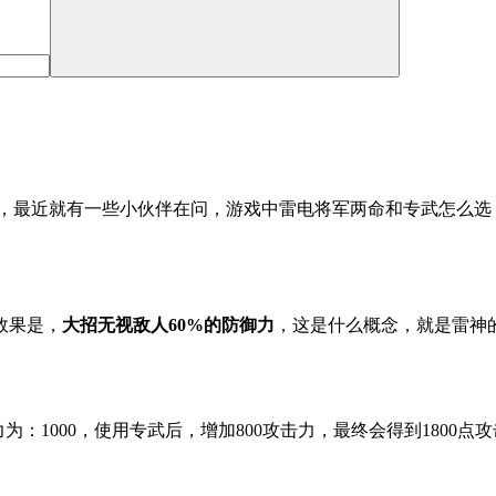
色，最近就有一些小伙伴在问，游戏中雷电将军两命和专武怎么
效果是，
大招无视敌人60%的防御力
，这是什么概念，就是雷神
：1000，使用专武后，增加800攻击力，最终会得到1800点