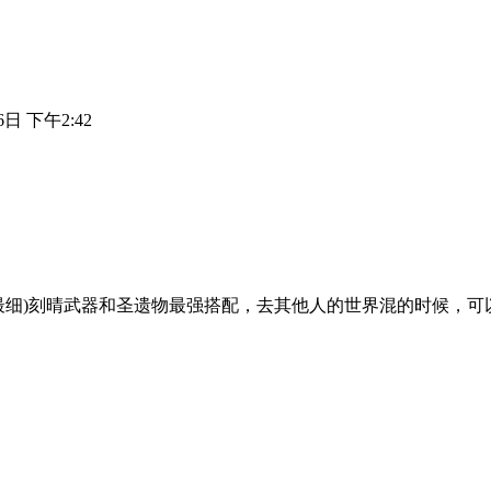
6日 下午2:42
最细)刻晴武器和圣遗物最强搭配，去其他人的世界混的时候，可