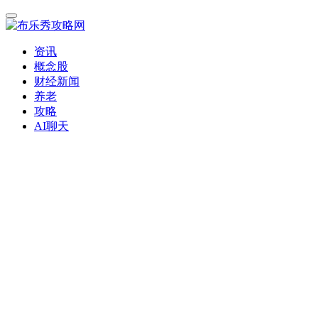
资讯
概念股
财经新闻
养老
攻略
AI聊天