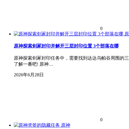
0
原
原神探索剑冢封印并解开三层封印位置 3个部落在哪
原神探索剑冢封印任务中，需要找到达达乌帕谷周围的三
了解一番吧! 原神…
2026年6月28日
0
原神