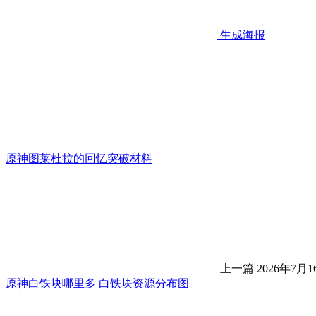
生成海报
原神图莱杜拉的回忆突破材料
上一篇
2026年7月1
原神白铁块哪里多 白铁块资源分布图