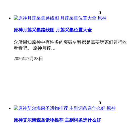
0
原神
原神月莲采集路线图 月莲采集位置大全
众所周知原神中有许多的突破材料都是需要玩家们进行收
看看吧。 原神月莲…
2026年7月28日
0
原神
原神艾尔海森圣遗物推荐 主副词条选什么好