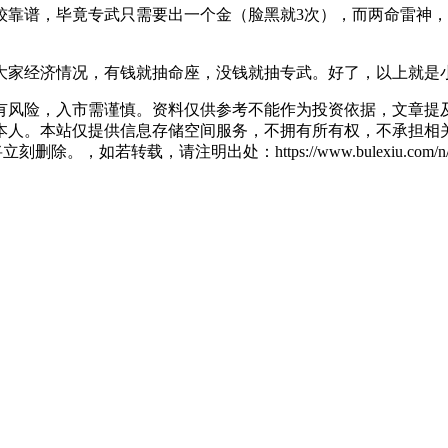
较靠谱，毕竟专武只需要出一个金（脸黑就3次），而两命雷神，
大家经济情况，有钱就抽命座，没钱就抽专武。好了，以上就是
有风险，入市需谨慎。资料仅供参考不能作为投资依据，文章提及
人。本站仅提供信息存储空间服务，不拥有所有权，不承担相关
除。，如若转载，请注明出处：https://www.bulexiu.com/n/17