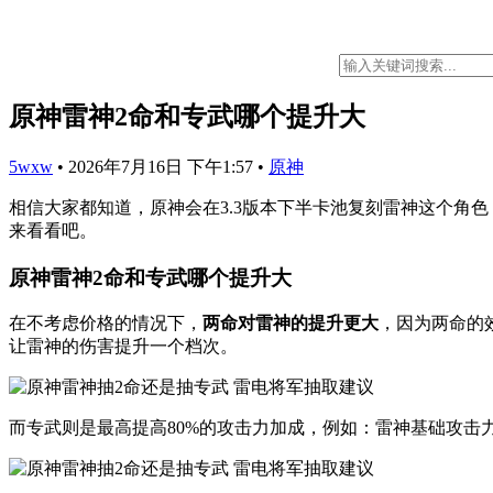
原神雷神2命和专武哪个提升大
5wxw
•
2026年7月16日 下午1:57
•
原神
相信大家都知道，原神会在3.3版本下半卡池复刻雷神这个角
来看看吧。
原神雷神2命和专武哪个提升大
在不考虑价格的情况下，
两命对雷神的提升更大
，因为两命的
让雷神的伤害提升一个档次。
而专武则是最高提高80%的攻击力加成，例如：雷神基础攻击力为