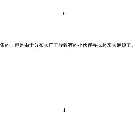
0
集的，但是由于分布太广了导致有的小伙伴寻找起来太麻烦了。
1