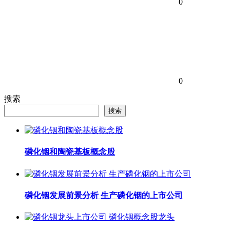
0
0
搜索
搜索
磷化铟和陶瓷基板概念股
磷化铟发展前景分析 生产磷化铟的上市公司