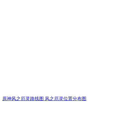
原神风之厄灵路线图 风之厄灵位置分布图