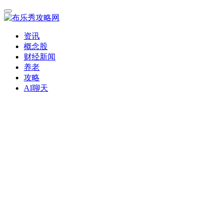
资讯
概念股
财经新闻
养老
攻略
AI聊天