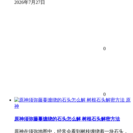
2026年7月27日
0
0
原
神
原神须弥藤蔓缠绕的石头怎么解 树根石头解密方法
原神在须弥地图中，经常会看到树枝缠绕着一块石头，