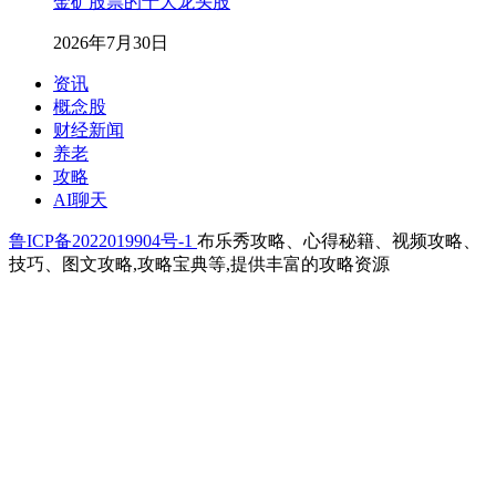
金矿股票的十大龙头股
2026年7月30日
资讯
概念股
财经新闻
养老
攻略
AI聊天
鲁ICP备2022019904号-1
布乐秀攻略、心得秘籍、视频攻略、
技巧、图文攻略,攻略宝典等,提供丰富的攻略资源