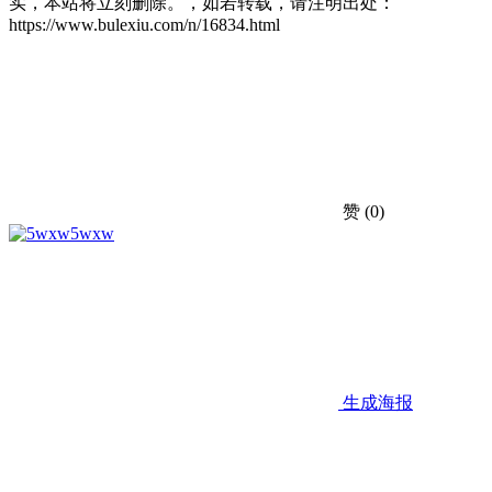
实，本站将立刻删除。，如若转载，请注明出处：
https://www.bulexiu.com/n/16834.html
赞
(0)
5wxw
生成海报