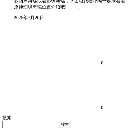
多回声海螺或者影像海螺，下面就跟着小编一起来看看
原神幻境海螺位置介绍吧! …
2026年7月20日
0
0
搜索
搜索