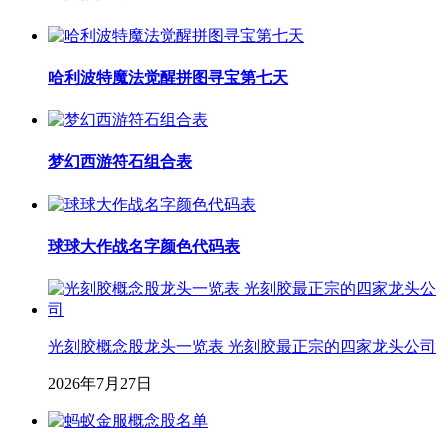
哈利波特魔法觉醒拼图寻宝第七天
梦幻西游符石组合表
球球大作战名字颜色代码表
光刻胶概念股龙头一览表 光刻胶最正宗的四家龙头公司
2026年7月27日