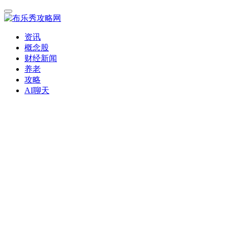
资讯
概念股
财经新闻
养老
攻略
AI聊天