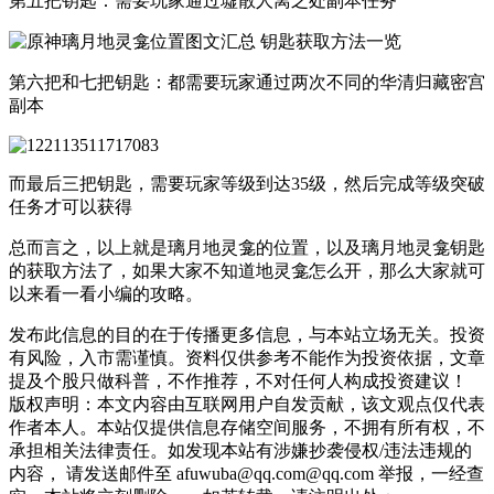
第五把钥匙：需要玩家通过墟散人离之处副本任务
第六把和七把钥匙：都需要玩家通过两次不同的华清归藏密宫
副本
而最后三把钥匙，需要玩家等级到达35级，然后完成等级突破
任务才可以获得
总而言之，以上就是璃月地灵龛的位置，以及璃月地灵龛钥匙
的获取方法了，如果大家不知道地灵龛怎么开，那么大家就可
以来看一看小编的攻略。
发布此信息的目的在于传播更多信息，与本站立场无关。投资
有风险，入市需谨慎。资料仅供参考不能作为投资依据，文章
提及个股只做科普，不作推荐，不对任何人构成投资建议！
版权声明：本文内容由互联网用户自发贡献，该文观点仅代表
作者本人。本站仅提供信息存储空间服务，不拥有所有权，不
承担相关法律责任。如发现本站有涉嫌抄袭侵权/违法违规的
内容， 请发送邮件至 afuwuba@qq.com@qq.com 举报，一经查