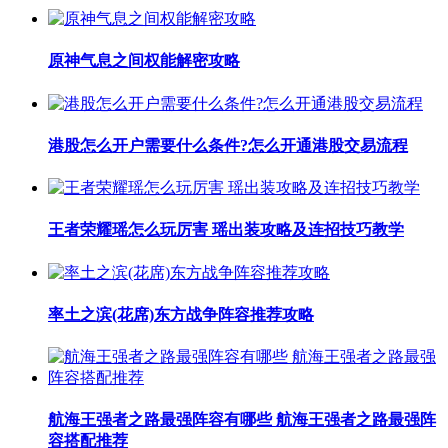
原神气息之间权能解密攻略
港股怎么开户需要什么条件?怎么开通港股交易流程
王者荣耀瑶怎么玩厉害 瑶出装攻略及连招技巧教学
率土之滨(花席)东方战争阵容推荐攻略
航海王强者之路最强阵容有哪些 航海王强者之路最强阵
容搭配推荐