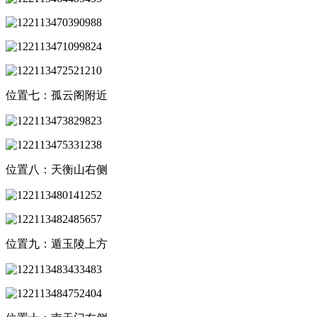
位置七：孤云阁附近
位置八：天衡山右侧
位置九：遁玉陵上方