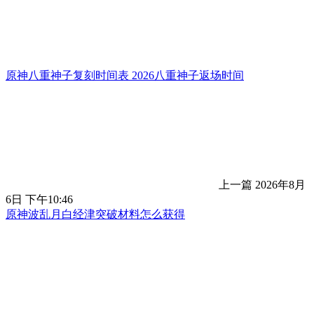
原神八重神子复刻时间表 2026八重神子返场时间
上一篇
2026年8月
6日 下午10:46
原神波乱月白经津突破材料怎么获得