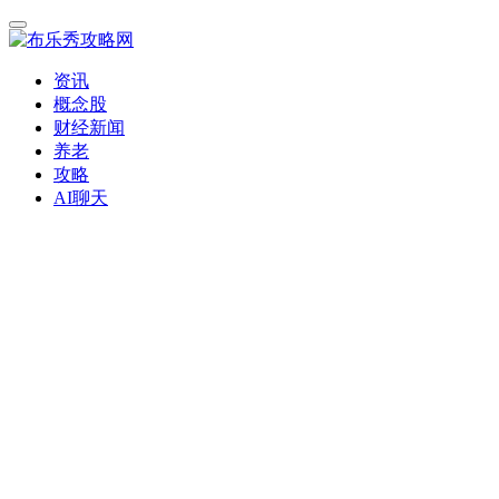
资讯
概念股
财经新闻
养老
攻略
AI聊天