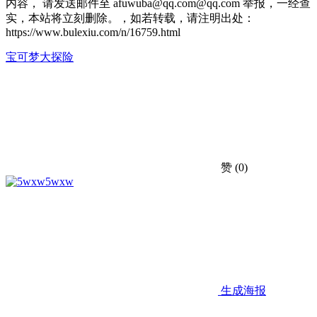
内容， 请发送邮件至 afuwuba@qq.com@qq.com 举报，一经查
实，本站将立刻删除。，如若转载，请注明出处：
https://www.bulexiu.com/n/16759.html
宝可梦大探险
赞
(0)
5wxw
生成海报