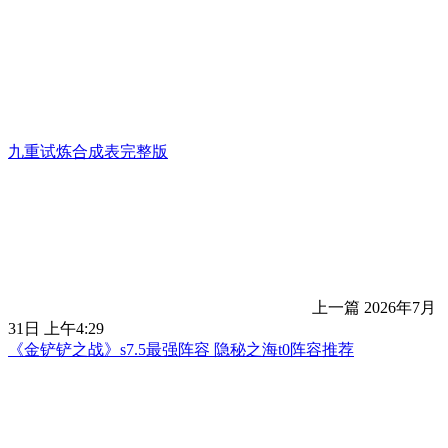
九重试炼合成表完整版
上一篇
2026年7月
31日 上午4:29
《金铲铲之战》s7.5最强阵容 隐秘之海t0阵容推荐