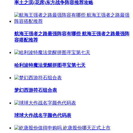
率土之滨(花席)东方战争阵容推荐攻略
航海王强者之路最强阵容有哪些 航海王强者之路最强阵
容搭配推荐
哈利波特魔法觉醒拼图寻宝第七天
梦幻西游符石组合表
球球大作战名字颜色代码表