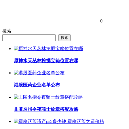
0
搜索
搜索
原神水天丛林挖掘宝箱位置在哪
港股医药企业名单公布
非匿名指令夜骑士纹章搭配攻略