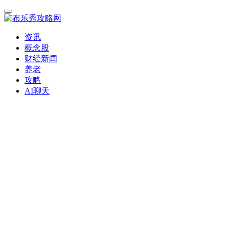
资讯
概念股
财经新闻
养老
攻略
AI聊天