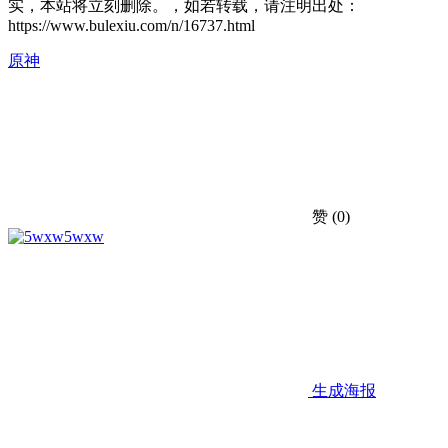
实，本站将立刻删除。，如若转载，请注明出处：
https://www.bulexiu.com/n/16737.html
原神
赞
(0)
5wxw
生成海报