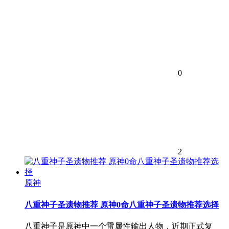
0
2
原神
八重神子圣遗物推荐 原神0命八重神子圣遗物推荐选择
八重神子是原神中一个雷属性输出人物，近期正式复