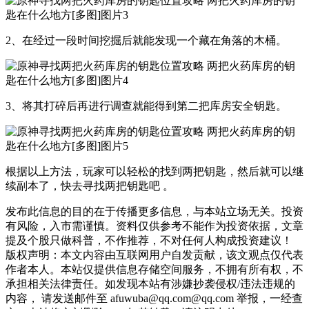
2、在经过一段时间挖掘后就能发现一个藏在角落的木桶。
3、将其打碎后再进行调查就能得到第二把库房安全钥匙。
根据以上方法，玩家可以轻松的找到两把钥匙，然后就可以继
续副本了，快去寻找两把钥匙吧 。
发布此信息的目的在于传播更多信息，与本站立场无关。投资
有风险，入市需谨慎。资料仅供参考不能作为投资依据，文章
提及个股只做科普，不作推荐，不对任何人构成投资建议！
版权声明：本文内容由互联网用户自发贡献，该文观点仅代表
作者本人。本站仅提供信息存储空间服务，不拥有所有权，不
承担相关法律责任。如发现本站有涉嫌抄袭侵权/违法违规的
内容， 请发送邮件至 afuwuba@qq.com@qq.com 举报，一经查