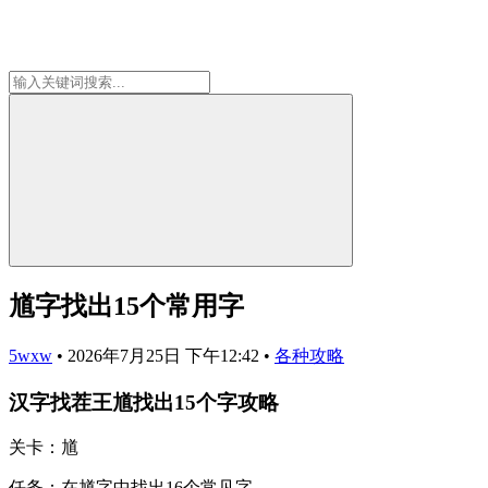
馗字找出15个常用字
5wxw
•
2026年7月25日 下午12:42
•
各种攻略
汉字找茬王馗找出15个字攻略
关卡：馗
任务：在馗字中找出16个常见字