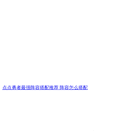
点点勇者最强阵容搭配推荐 阵容怎么搭配