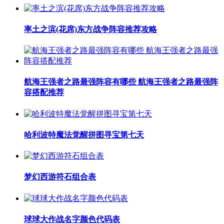
率土之滨(花席)东方战争阵容推荐攻略
航海王强者之路最强阵容有哪些 航海王强者之路最强阵
容搭配推荐
哈利波特魔法觉醒拼图寻宝第七天
梦幻西游符石组合表
球球大作战名字颜色代码表