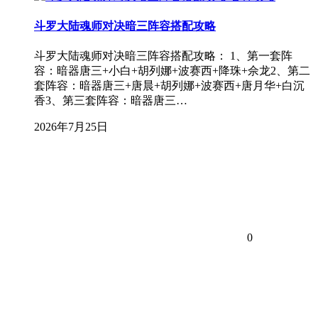
斗罗大陆魂师对决暗三阵容搭配攻略
斗罗大陆魂师对决暗三阵容搭配攻略： 1、第一套阵
容：暗器唐三+小白+胡列娜+波赛西+降珠+佘龙2、第二
套阵容：暗器唐三+唐晨+胡列娜+波赛西+唐月华+白沉
香3、第三套阵容：暗器唐三…
2026年7月25日
0