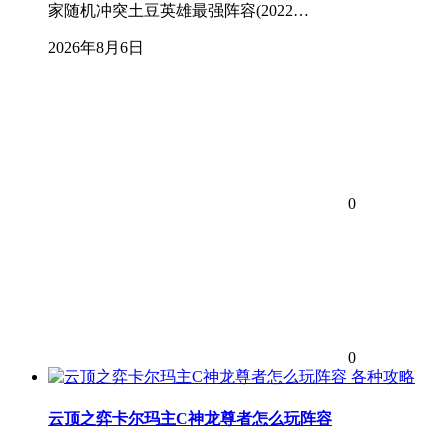
家随机冲突土豆英雄最强阵容(2022…
2026年8月6日
0
0
各种攻略
云顶之弈卡尔玛主C神龙尊者怎么玩阵容