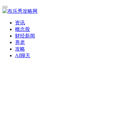
资讯
概念股
财经新闻
养老
攻略
AI聊天