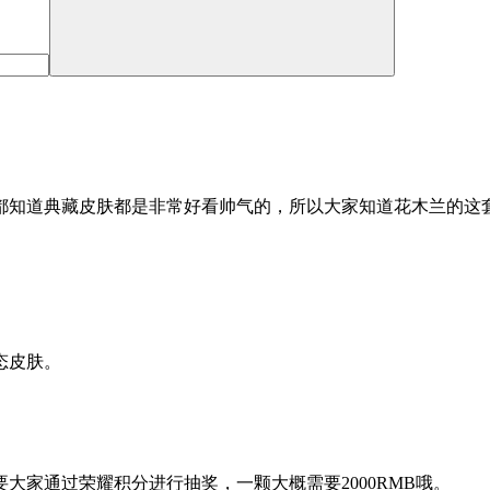
都知道典藏皮肤都是非常好看帅气的，所以大家知道花木兰的这
态皮肤。
大家通过荣耀积分进行抽奖，一颗大概需要2000RMB哦。