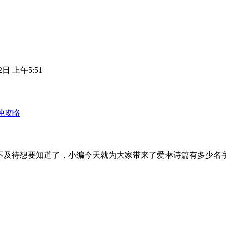
2日 上午5:51
种攻略
不及待想要知道了，小编今天就为大家带来了爱琳诗篇有多少名