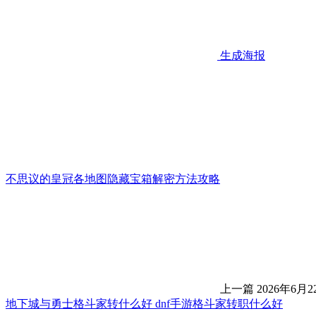
生成海报
不思议的皇冠各地图隐藏宝箱解密方法攻略
上一篇
2026年6月2
地下城与勇士格斗家转什么好 dnf手游格斗家转职什么好