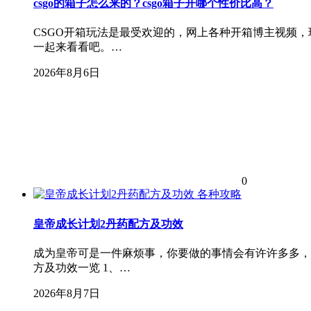
csgo的箱子怎么来的？csgo箱子开哪个性价比高？
CSGO开箱玩法是最受欢迎的，网上各种开箱博主视频
一起来看看吧。…
2026年8月6日
0
各种攻略
皇帝成长计划2丹药配方及功效
成为皇帝可是一件麻烦事，你要做的事情会有许许多多，
方及功效一览 1、…
2026年8月7日