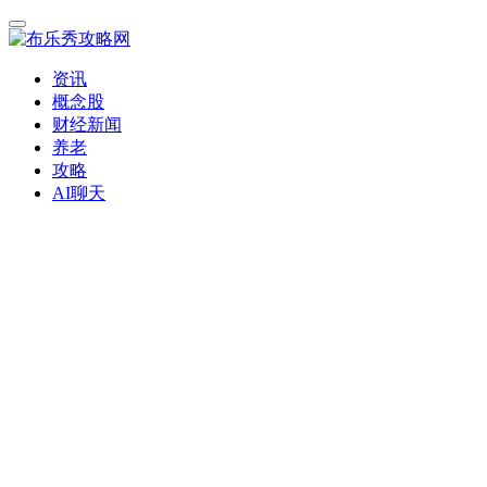
资讯
概念股
财经新闻
养老
攻略
AI聊天