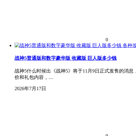
0
各种
战神5普通版和数字豪华版 收藏版 巨人版多少钱
战神5什么时候出《战神5》将于11月9日正式发售的
价和礼包内容，…
2026年7月17日
0