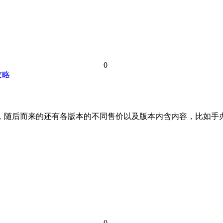
0
攻略
消息，随后而来的还有各版本的不同售价以及版本内含内容，比如
0