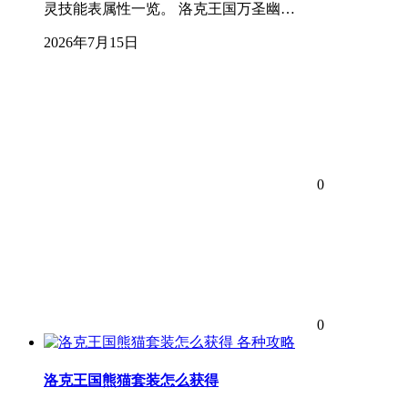
灵技能表属性一览。 洛克王国万圣幽…
2026年7月15日
0
0
各种攻略
洛克王国熊猫套装怎么获得