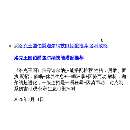
0
各种攻略
洛克王国伯爵迦尔纳技能搭配推荐
《洛克王国》伯爵迦尔纳技能搭配推荐 性格：勇敢、固
执 配招：催眠+休养生息+一瞬狂暴+因势而动 解析：迦
尔纳超进化，一般连招是一瞬狂暴+因势而动，对克制
系伤害可观:休养生息可删掉对…
2026年7月11日