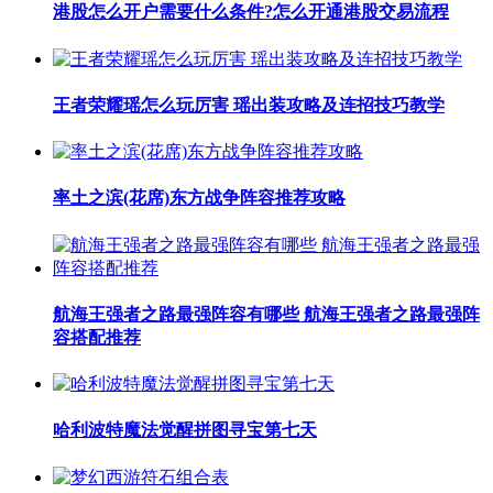
港股怎么开户需要什么条件?怎么开通港股交易流程
王者荣耀瑶怎么玩厉害 瑶出装攻略及连招技巧教学
率土之滨(花席)东方战争阵容推荐攻略
航海王强者之路最强阵容有哪些 航海王强者之路最强阵
容搭配推荐
哈利波特魔法觉醒拼图寻宝第七天