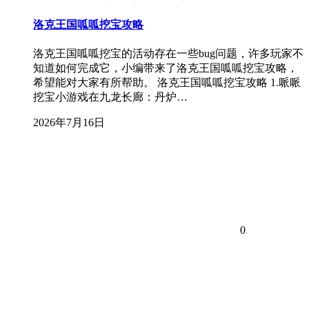
洛克王国呱呱挖宝攻略
洛克王国呱呱挖宝的活动存在一些bug问题，许多玩家不
知道如何完成它，小编带来了洛克王国呱呱挖宝攻略，
希望能对大家有所帮助。 洛克王国呱呱挖宝攻略 1.哌哌
挖宝小游戏在九龙长廊：丹炉…
2026年7月16日
0