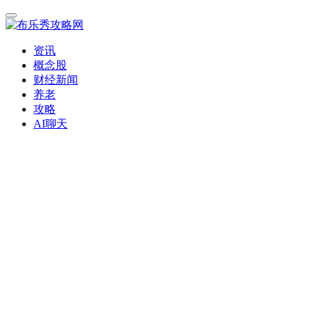
资讯
概念股
财经新闻
养老
攻略
AI聊天