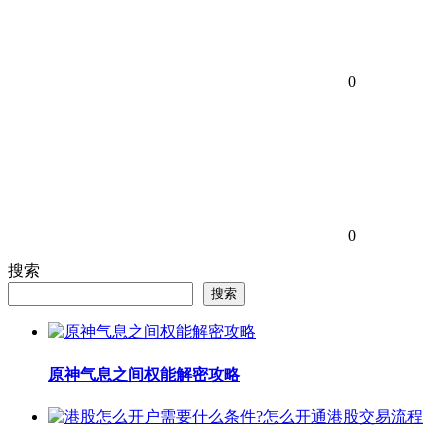
0
0
搜索
搜索
原神气息之间权能解密攻略