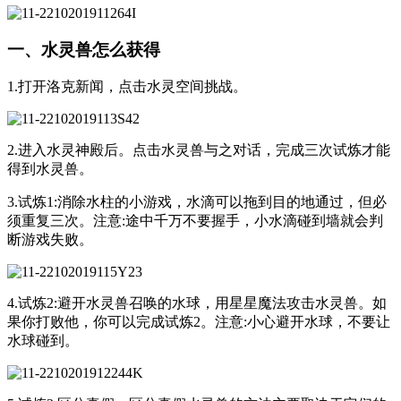
一、水灵兽怎么获得
1.打开洛克新闻，点击水灵空间挑战。
2.进入水灵神殿后。点击水灵兽与之对话，完成三次试炼才能
得到水灵兽。
3.试炼1:消除水柱的小游戏，水滴可以拖到目的地通过，但必
须重复三次。注意:途中千万不要握手，小水滴碰到墙就会判
断游戏失败。
4.试炼2:避开水灵兽召唤的水球，用星星魔法攻击水灵兽。如
果你打败他，你可以完成试炼2。注意:小心避开水球，不要让
水球碰到。