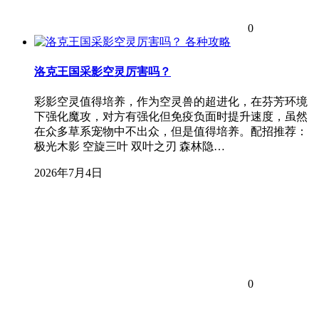
0
各种攻略
洛克王国采影空灵厉害吗？
彩影空灵值得培养，作为空灵兽的超进化，在芬芳环境
下强化魔攻，对方有强化但免疫负面时提升速度，虽然
在众多草系宠物中不出众，但是值得培养。配招推荐：
极光木影 空旋三叶 双叶之刃 森林隐…
2026年7月4日
0