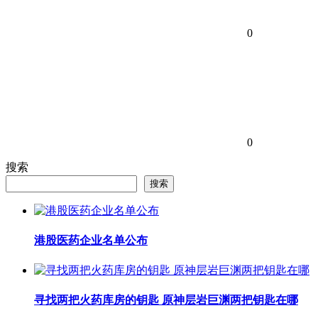
0
0
搜索
搜索
港股医药企业名单公布
寻找两把火药库房的钥匙 原神层岩巨渊两把钥匙在哪