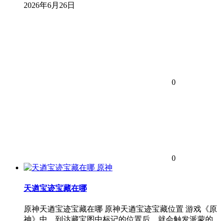
2026年6月26日
0
0
原神
天遒宝迹宝藏在哪
原神天遒宝迹宝藏在哪 原神天遒宝迹宝藏位置 游戏《原
神》中，到达藏宝图中标记的位置后，就会触发派蒙的