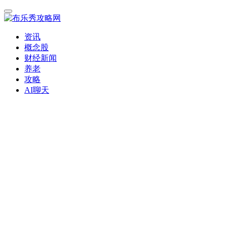
资讯
概念股
财经新闻
养老
攻略
AI聊天