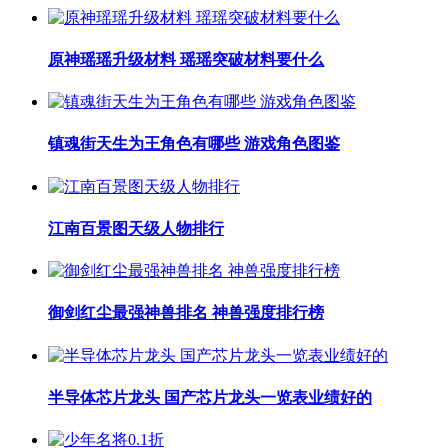
原神瑶瑶升级材料 瑶瑶突破材料要什么
镇魂街天生为王角色有哪些 游戏角色图鉴
江南百景图天级人物排行
御剑红尘最强神兽排名 神兽强度排行榜
半导体芯片龙头 国产芯片龙头一览表业绩好的