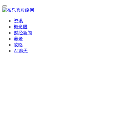
资讯
概念股
财经新闻
养老
攻略
AI聊天