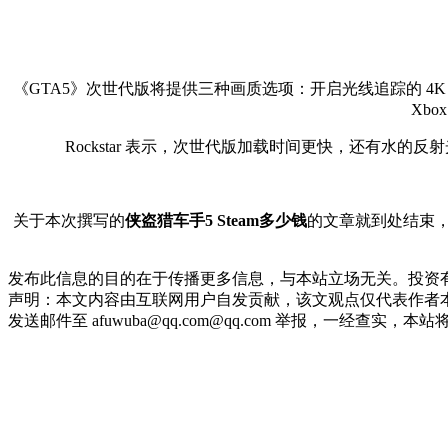
《GTA5》次世代版将提供三种画质选项：开启光线追踪的 4K 保真模
Xbo
Rockstar 表示，次世代版加载时间更快，还有水
关于本次撰写的
侠盗猎车手5 Steam多少钱
的文章就到处结束
发布此信息的目的在于传播更多信息，与本站立场无关。投资
声明：本文内容由互联网用户自发贡献，该文观点仅代表作者本
发送邮件至 afuwuba@qq.com@qq.com 举报，一经查实，本站将立刻删