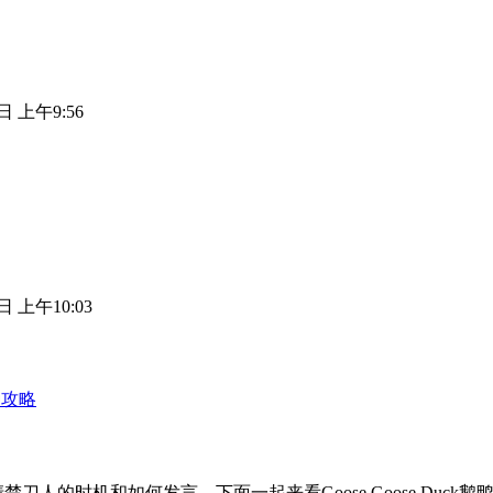
日 上午9:56
日 上午10:03
种攻略
不太清楚刀人的时机和如何发言，下面一起来看Goose Goose D