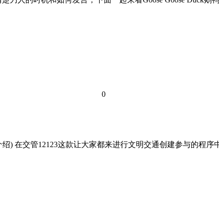
0
额介绍) 在交管12123这款让大家都来进行文明交通创建参与的程