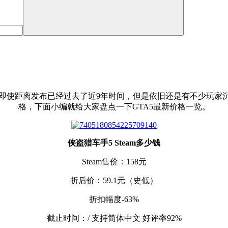
即使距离发布已经过去了近9年时间，但是依旧还是有不少玩家沉
格，下面小编就给大家盘点一下GTA5最新价格一览。
侠盗猎车手5 Steam多少钱
Steam售价：158元
折后价：59.1元（史低）
折扣幅度-63%
截止时间：/ 支持简体中文 好评率92%