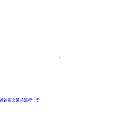
)全道馆图文通关流程一览