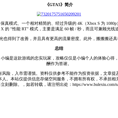
《GTA5》简介
式、一个相对精简的、经过升级的 4K（Xbox S 为 1080p）性
x X 的 "性能 RT" 模式，主要是满足 60 帧 / 秒，而且可兼顾光
的反射光也得到了改善，并且具有更高的流量密度。此外，搬搬搬还
总结
，小编是这款游戏的忠实玩家，攻略仅仅是小编个人的体验心得
酬作为答谢。
有风险，入市需谨慎。资料仅供参考不能作为投资依据，文章提及
人。本站仅提供信息存储空间服务，不拥有所有权，不承担相关
除。，如若转载，请注明出处：https://www.bulexiu.com/n/10